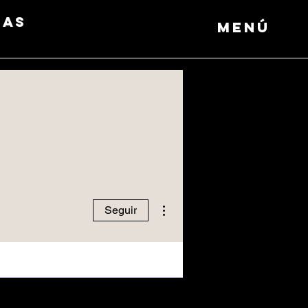
das
Menú
Más acciones
Seguir