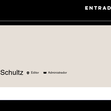
entra
 Schultz
Editor
Administrador