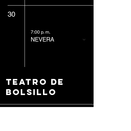
30
7:00 p. m.
NEVERA
Teatro de
Bolsillo
+56 9 3126 3727
info@teatrodebolsillo.c
l