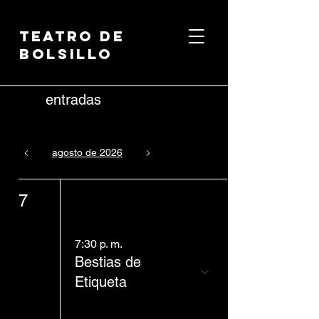
Teatro de
Bolsillo
entradas
agosto de 2026
Hoy
7
7:30 p. m.
Bestias de
Etiqueta