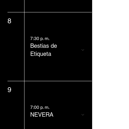
8
7:30 p. m.
Bestias de
Etiqueta
9
7:00 p. m.
NEVERA