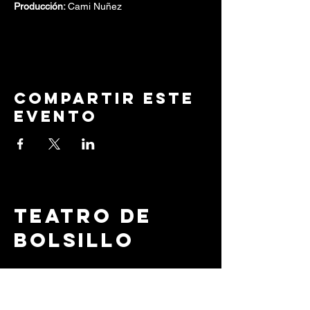
Producción: 
Cami Nuñez
Compartir este
evento
Teatro de
Bolsillo
+56 9 3126 3727
info@teatrodebolsillo.c