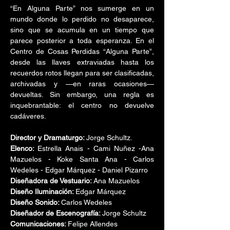
“En Alguna Parte” nos sumerge en un 
mundo donde lo perdido no desaparece, 
sino que se acumula en un tiempo que 
parece posterior a toda esperanza. En el 
Centro de Cosas Perdidas “Alguna Parte”, 
desde las llaves extraviadas hasta los 
recuerdos rotos llegan para ser clasificadas, 
archivadas y —en raras ocasiones— 
devueltas. Sin embargo, una regla es 
inquebrantable: el centro no devuelve 
cadáveres.
Director y Dramaturgo: 
Jorge Schultz. 
Elenco: 
Estrella Anais -
Cami Nuñez -Ana 
Mazuelos - Koke Santa Ana - Carlos 
Wedeles - Edgar Márquez - Daniel Pizarro
Diseñadora de Vestuario: 
Ana Mazuelos
Diseño Iluminación: 
Edgar Márquez
Diseño Sonido: 
Carlos Wedeles
Diseñador de Escenografía: 
Jorge Schultz
Comunicaciones: 
Felipe Allendes 