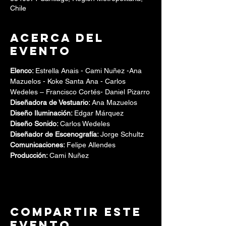
Chile
Acerca del
evento
Elenco: 
Estrella Anais -
Cami Nuñez -Ana 
Mazuelos - Koke Santa Ana - Carlos 
Wedeles – Francisco Cortés- Daniel Pizarro
Diseñadora de Vestuario: 
Ana Mazuelos
Diseño Iluminación: 
Edgar Márquez
Diseño Sonido: 
Carlos Wedeles
Diseñador de Escenografía: 
Jorge Schultz
Comunicaciones: 
Felipe Allendes 
Producción: 
Cami Nuñez
Compartir este
evento