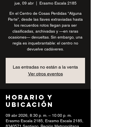
jue, 09 abr
  |  
Erasmo Escala 2185
En el Centro de Cosas Perdidas “Alguna
Parte”, desde las llaves extraviadas hasta
los recuerdos rotos llegan para ser
clasificadas, archivadas y —en raras
ocasiones— devueltas. Sin embargo, una
regla es inquebrantable: el centro no
devuelve cadáveres.
Las entradas no están a la venta
Ver otros eventos
Horario y
ubicación
09 abr 2026, 8:30 p. m. – 10:00 p. m.
Erasmo Escala 2185, Erasmo Escala 2185,
8340571 Santiago, Región Metropolitana,