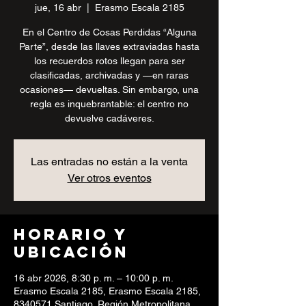
jue, 16 abr
  |  
Erasmo Escala 2185
En el Centro de Cosas Perdidas “Alguna
Parte”, desde las llaves extraviadas hasta
los recuerdos rotos llegan para ser
clasificadas, archivadas y —en raras
ocasiones— devueltas. Sin embargo, una
regla es inquebrantable: el centro no
devuelve cadáveres.
Las entradas no están a la venta
Ver otros eventos
Horario y
ubicación
16 abr 2026, 8:30 p. m. – 10:00 p. m.
Erasmo Escala 2185, Erasmo Escala 2185,
8340571 Santiago, Región Metropolitana,