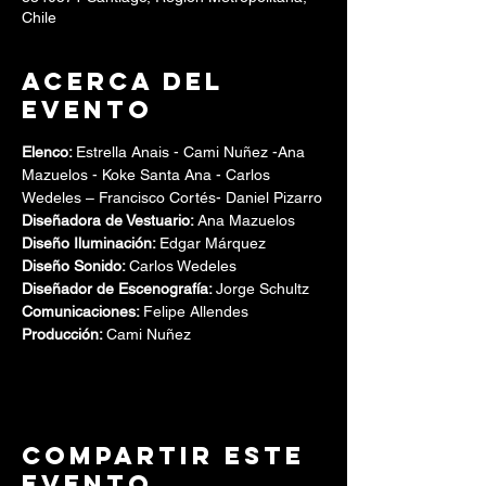
Chile
Acerca del
evento
Elenco: 
Estrella Anais -
Cami Nuñez -Ana 
Mazuelos - Koke Santa Ana - Carlos 
Wedeles – Francisco Cortés- Daniel Pizarro
Diseñadora de Vestuario: 
Ana Mazuelos
Diseño Iluminación: 
Edgar Márquez
Diseño Sonido: 
Carlos Wedeles
Diseñador de Escenografía: 
Jorge Schultz
Comunicaciones: 
Felipe Allendes 
Producción: 
Cami Nuñez
Compartir este
evento