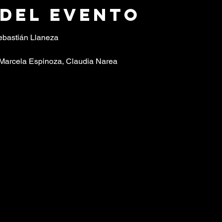
 del evento
ebastián Llaneza
 Marcela Espinoza, Claudia Narea