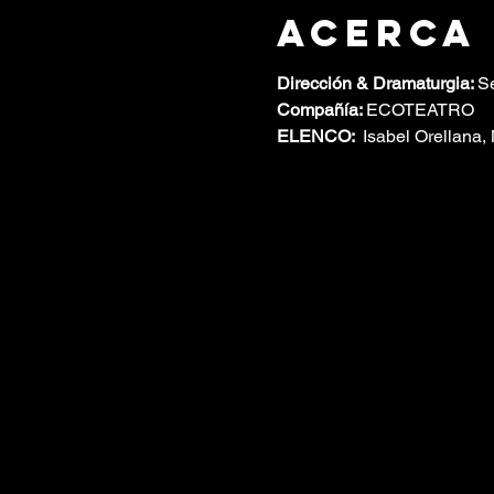
Acerca
Dirección & Dramaturgia: 
S
Compañía: 
ECOTEATRO
ELENCO:  
Isabel Orellana,