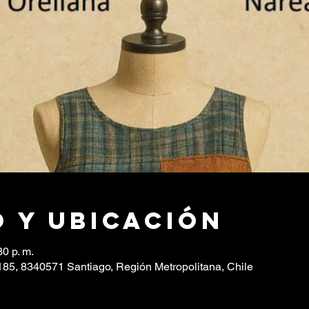
 y ubicación
30 p. m.
85, 8340571 Santiago, Región Metropolitana, Chile