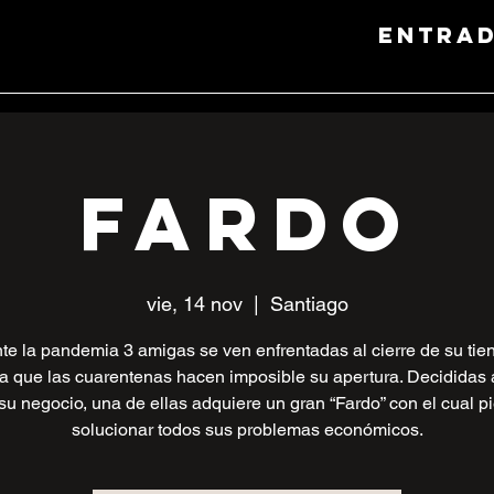
entra
FARDO
vie, 14 nov
  |  
Santiago
te la pandemia 3 amigas se ven enfrentadas al cierre de su tie
a que las cuarentenas hacen imposible su apertura. Decididas 
 su negocio, una de ellas adquiere un gran “Fardo” con el cual p
solucionar todos sus problemas económicos.