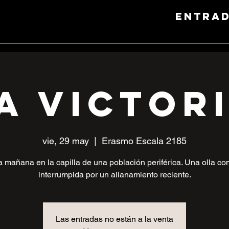
entra
a Victor
vie, 29 may
  |  
Erasmo Escala 2185
 mañana en la capilla de una población periférica. Una olla c
interrumpida por un allanamiento reciente.
Las entradas no están a la venta