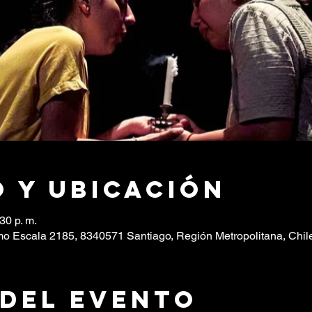
 y ubicación
30 p. m.
o Escala 2185, 8340571 Santiago, Región Metropolitana, Chil
 del evento