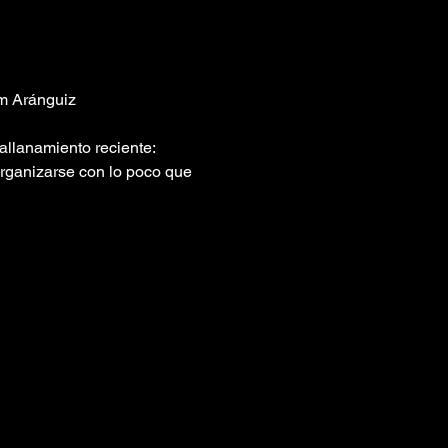
am Aránguiz
allanamiento reciente: 
rganizarse con lo poco que 