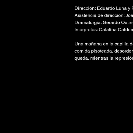
Dirección: Eduardo Luna y 
Asistencia de dirección: J
Dramaturgia: Gerardo Oetin
Intérpretes: Catalina Calder
Una mañana en la capilla de
comida pisoteada, desorden
queda, mientras la represió