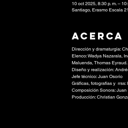
10 oct 2025, 8:30 p. m. – 10:
Santiago, Erasmo Escala 21
Acerca
Dirección y dramaturgia: Ch
Elenco: Wadya Nazarala, In
Maluenda, Thomas Eyraud.
Diseño y realización: André
Jefe técnico: Juan Osorio
Gráficas, fotografías y  rrss
Composición Sonora: Juan 
Producción: Christian Gonzá