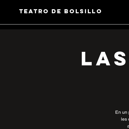
Teatro de Bolsillo
Las
En un 
les 