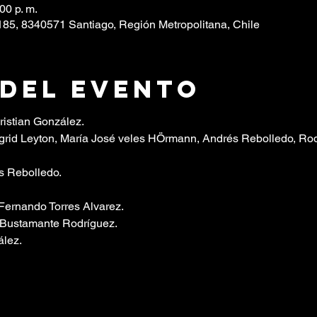
00 p. m.
85, 8340571 Santiago, Región Metropolitana, Chile
 del evento
ristian González.
grid Leyton, María José veles HÖrmann, Andrés Rebolledo, Rod
s Rebolledo.
: Fernando Torres Alvarez.
Bustamante Rodríguez.
lez.  