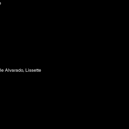
e
le Alvarado, Lissette 