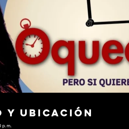
 y ubicación
 p. m.