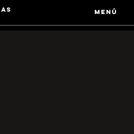
das
Menú