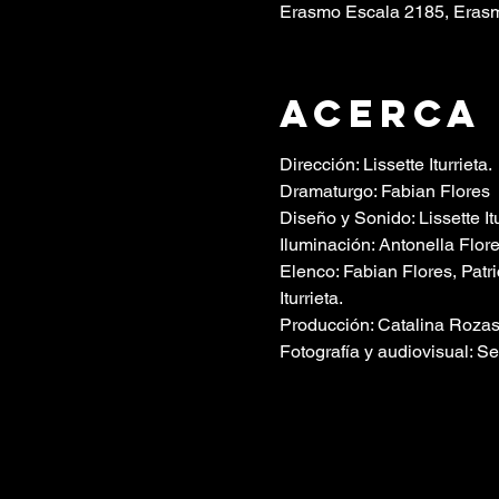
Erasmo Escala 2185, Erasm
Acerca
Dirección: Lissette Iturrieta.
Dramaturgo: Fabian Flores
Diseño y Sonido: Lissette Itu
Iluminación: Antonella Flor
Elenco: Fabian Flores, Patric
Iturrieta.
Producción: Catalina Roza
Fotografía y audiovisual: S