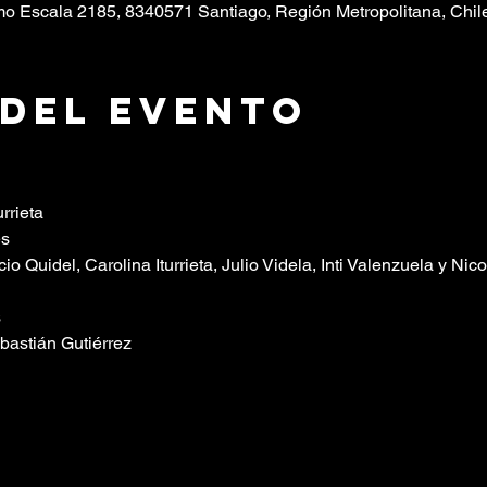
o Escala 2185, 8340571 Santiago, Región Metropolitana, Chil
 del evento
rrieta
es
io Quidel, Carolina Iturrieta, Julio Videla, Inti Valenzuela y Nico
s
ebastián Gutiérrez