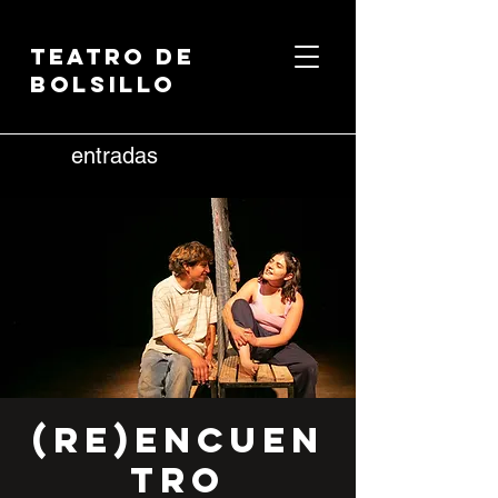
Teatro de
Bolsillo
entradas
(Re)encuen
tro