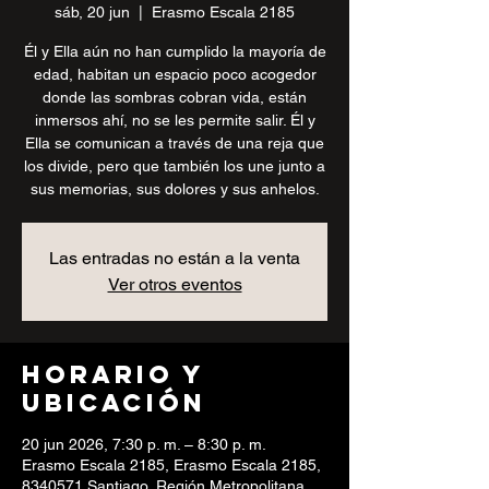
sáb, 20 jun
  |  
Erasmo Escala 2185
Él y Ella aún no han cumplido la mayoría de
edad, habitan un espacio poco acogedor
donde las sombras cobran vida, están
inmersos ahí, no se les permite salir. Él y
Ella se comunican a través de una reja que
los divide, pero que también los une junto a
sus memorias, sus dolores y sus anhelos.
Las entradas no están a la venta
Ver otros eventos
Horario y
ubicación
20 jun 2026, 7:30 p. m. – 8:30 p. m.
Erasmo Escala 2185, Erasmo Escala 2185,
8340571 Santiago, Región Metropolitana,