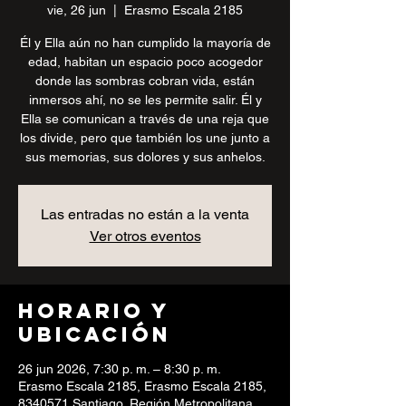
vie, 26 jun
  |  
Erasmo Escala 2185
Él y Ella aún no han cumplido la mayoría de
edad, habitan un espacio poco acogedor
donde las sombras cobran vida, están
inmersos ahí, no se les permite salir. Él y
Ella se comunican a través de una reja que
los divide, pero que también los une junto a
sus memorias, sus dolores y sus anhelos.
Las entradas no están a la venta
Ver otros eventos
Horario y
ubicación
26 jun 2026, 7:30 p. m. – 8:30 p. m.
Erasmo Escala 2185, Erasmo Escala 2185,
8340571 Santiago, Región Metropolitana,