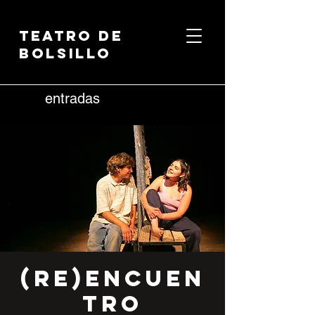
Teatro de
Bolsillo
entradas
(Re)encuen
tro