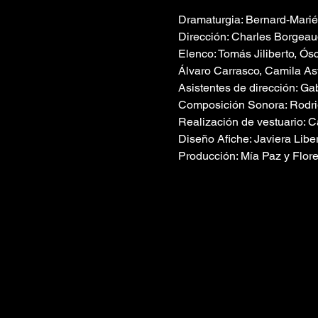
Dramaturgia: Bernard-Marié
Dirección: Charles Borgeau
Elenco: Tomás Jiliberto, Ós
Álvaro Carrasco, Camila Ast
Asistentes de dirección: Ga
Composición Sonora: Rodr
Realización de vestuario: C
Diseño Afiche: Javiera Libe
Producción: Mía Paz y Flor