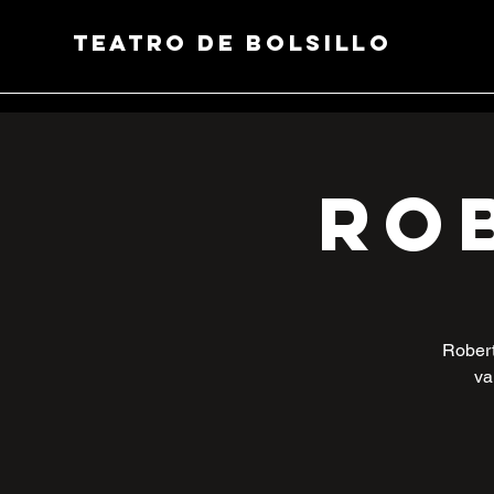
Teatro de Bolsillo
Ro
Robert
va