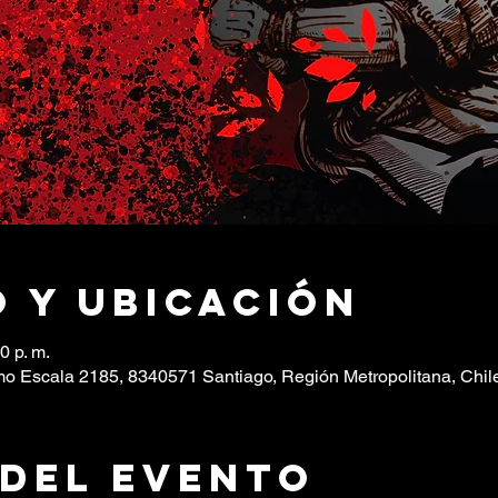
 y ubicación
0 p. m.
o Escala 2185, 8340571 Santiago, Región Metropolitana, Chil
 del evento