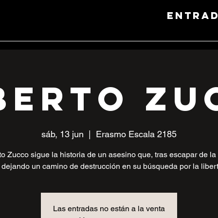
entra
berto Zu
sáb, 13 jun
  |  
Erasmo Escala 2185
o Zucco sigue la historia de un asesino que, tras escapar de la 
 dejando un camino de destrucción en su búsqueda por la liber
Las entradas no están a la venta